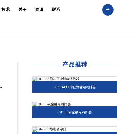
技术
关于
资讯
联系
产品推荐
以
QP-F66脉冲直流静电消除器
QP-ES安全静电消除器