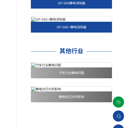
QP-S66静电消除器
QP-S66-I静电消除器
其他行业
汽车行业静电问题
静电对芯片的影响