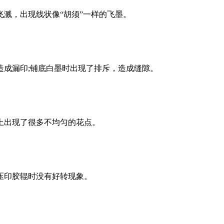
溅，出现线状像“胡须”一样的飞墨。
造成漏印;铺底白墨时出现了排斥，造成缝隙。
上出现了很多不均匀的花点。
压印胶辊时没有好转现象。