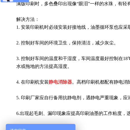
满版印刷时，多色叠印出现像“眼泪”一样的水珠，有轻
解决方法：
1. 安装印刷机时必须安装好接地线，油墨循环泵也应采
2. 控制好车间的环境卫生，保持清洁，减少灰尘。
3. 控制好车间的温度和干湿度，车间温度最好控制在18
水或拖地的方法提高湿度。
4. 在印刷机安装
静电消除器
。高档印刷机都配有静电消
5. 印刷厂家应自行备用抗静电剂，遇静电严重现象，
6.出现起毛刺、漏印现象应提高印刷油墨的工作粘度，