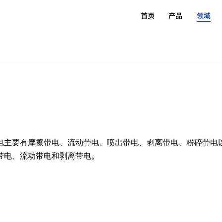
首页
产品
领域
电主要有摩擦带电、流动带电、喷出带电、剥离带电、粉碎带电
带电、流动带电和剥离带电。